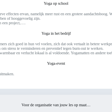
Yoga op school
eve effecten ervan, namelijk meer rust en een grotere aandachtsboog.
bben of hooggevoelig zijn.
an een project,….
Yoga in het bedrijf
s zich goed in hun vel voelen, zich dat ook vertaalt in betere werkpr
om stress te verminderen en preventief tegen burn-out te werken.
warmbaar en verlucht lokaal is al voldoende. Yogamatten en andere toeb
Yoga-event
uitmaken.
Voor de organisatie van jouw les op maat…