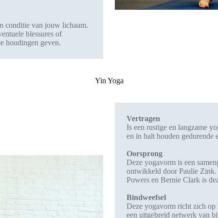
 conditie van jouw lichaam.
entuele blessures of
ste houdingen geven.
Yin Yoga
Vertragen
Is een rustige en langzame y
en in halt houden gedurende 
Oorsprong
Deze yogavorm is een samenga
ontwikkeld door Paulie Zink. 
Powers en Bernie Clark is d
Bindweefsel
Deze yogavorm richt zich op h
een uitgebreid netwerk van b