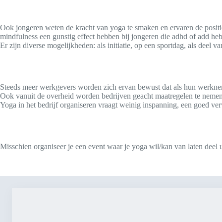
Ook jongeren weten de kracht van yoga te smaken en ervaren de positi
mindfulness een gunstig effect hebben bij jongeren die adhd of add he
Er zijn diverse mogelijkheden: als initiatie, op een sportdag, als deel v
Steeds meer werkgevers worden zich ervan bewust dat als hun werknemer
Ook vanuit de overheid worden bedrijven geacht maatregelen te nemen 
Yoga in het bedrijf organiseren vraagt weinig inspanning, een goed ver
Misschien organiseer je een event waar je yoga wil/kan van laten deel 