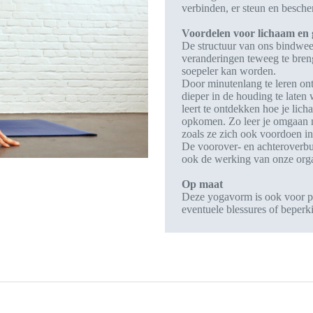
verbinden, er steun en besch
Voordelen voor
lichaam en 
De structuur van ons bindwee
veranderingen teweeg te breng
soepeler kan worden.
Door minutenlang te leren ont
dieper in de houding te laten
leert te ontdekken hoe je lic
opkomen. Zo leer je omgaan 
zoals ze zich ook voordoen in
De voorover- en achteroverbui
ook de werking van onze org
Op maat
Deze yogavorm is ook voor pr
eventuele blessures of beperk