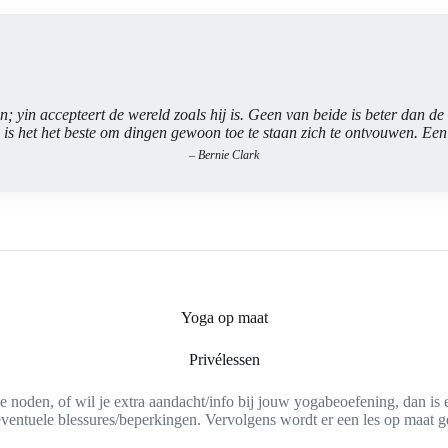
n; yin accepteert de wereld zoals hij is. Geen van beide is beter dan d
is het het beste om dingen gewoon toe te staan zich te ontvouwen. Een 
– Bernie Clark
Yoga op maat
Privélessen
e noden, of wil je extra aandacht/info bij jouw yogabeoefening, dan is e
 eventuele blessures/beperkingen. Vervolgens wordt er een les op maat