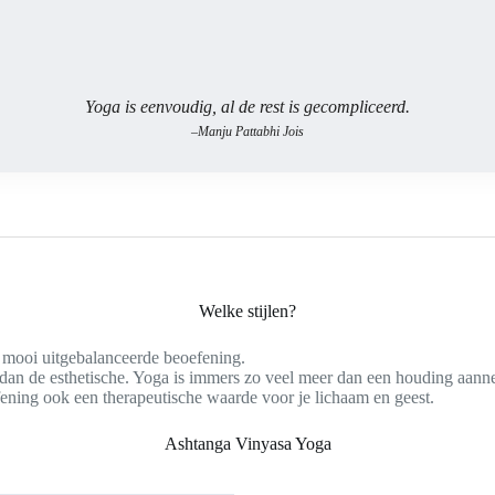
Yoga is eenvoudig, al de rest is gecompliceerd.
–
Manju Pattabhi Jois
Welke stijlen?
n mooi uitgebalanceerde beoefening.
 dan de esthetische. Yoga is immers zo veel meer dan een houding aanne
ening ook een therapeutische waarde voor je lichaam en geest.
Ashtanga Vinyasa Yoga