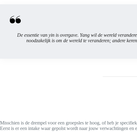
De essentie van yin is overgave. Yang wil de wereld verandere
noodzakelijk is om de wereld te veranderen; andere keren 
Misschien is de drempel voor een groepsles te hoog, of heb je specifiek
Eerst is er een intake waar gepolst wordt naar jouw verwachtingen en