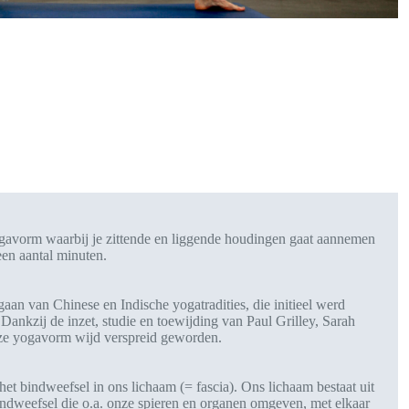
ogavorm waarbij je zittende en liggende houdingen gaat aannemen
een aantal minuten.
an van Chinese en Indische yogatradities, die initieel werd
Dankzij de inzet, studie en toewijding van Paul Grilley, Sarah
eze yogavorm wijd verspreid geworden.
et bindweefsel in ons lichaam (= fascia). Ons lichaam bestaat uit
indweefsel die o.a. onze spieren en organen omgeven, met elkaar