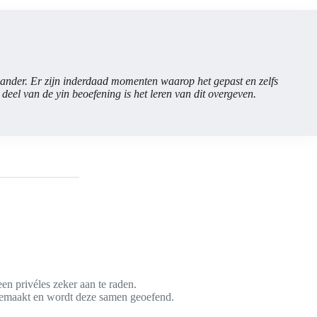
e ander. Er zijn inderdaad momenten waarop het gepast en zelfs
deel van de yin beoefening is het leren van dit overgeven.
en privéles zeker aan te raden.
 gemaakt en wordt deze samen geoefend.