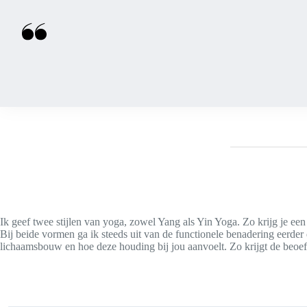
Ik geef twee stijlen van yoga, zowel Yang als Yin Yoga. Zo krijg je ee
Bij beide vormen ga ik steeds uit van de functionele benadering eerder
lichaamsbouw en hoe deze houding bij jou aanvoelt. Zo krijgt de beoef