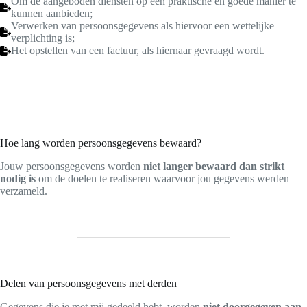
Om de aangeboden diensten op een praktische en goede manier te
kunnen aanbieden;
Verwerken van persoonsgegevens als hiervoor een wettelijke
verplichting is;
Het opstellen van een factuur, als hiernaar gevraagd wordt.
Hoe lang worden persoonsgegevens bewaard?
Jouw persoonsgegevens worden
niet langer bewaard
dan strikt
nodig is
om de doelen te realiseren waarvoor jou gegevens werden
verzameld.
Delen van persoonsgegevens met derden
Gegevens die je met mij gedeeld hebt, worden
niet doorgegeven aan