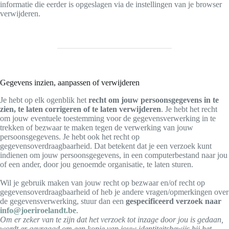
informatie die eerder is opgeslagen via de instellingen van je browser
verwijderen.
Gegevens inzien, aanpassen of verwijderen
Je hebt op elk ogenblik het
recht om jouw persoonsgegevens in te
zien, te laten corrigeren of te laten verwijderen
. Je hebt het recht
om jouw eventuele toestemming voor de gegevensverwerking in te
trekken of bezwaar te maken tegen de verwerking van jouw
persoonsgegevens. Je hebt ook het recht op
gegevensoverdraagbaarheid. Dat betekent dat je een verzoek kunt
indienen om jouw persoonsgegevens, in een computerbestand naar jou
of een ander, door jou genoemde organisatie, te laten sturen.
Wil je gebruik maken van jouw recht op bezwaar en/of recht op
gegevensoverdraagbaarheid of heb je andere vragen/opmerkingen over
de gegevensverwerking, stuur dan een
gespecificeerd verzoek naar
info@joeriroelandt.be
.
Om er zeker van te zijn dat het verzoek tot inzage door jou is gedaan,
wordt er gevraagd om een kopie van jouw identiteitsbewijs bij het