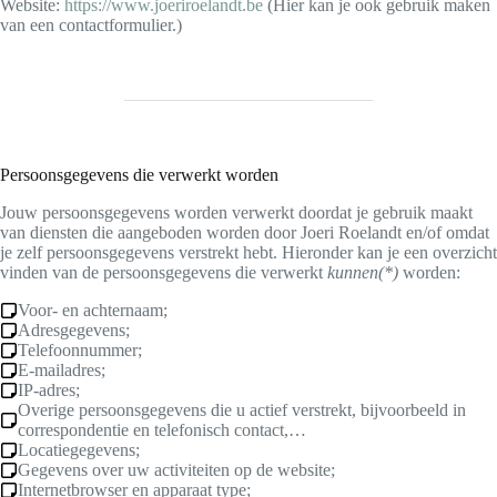
Website:
https://www.joeriroelandt.be
(Hier kan je ook gebruik maken
van een contactformulier.)
Persoonsgegevens die verwerkt worden
Jouw persoonsgegevens worden verwerkt doordat je gebruik maakt
van diensten die aangeboden worden door Joeri Roelandt en/of omdat
je zelf persoonsgegevens verstrekt hebt. Hieronder kan je een overzicht
vinden van de persoonsgegevens die verwerkt
kunnen(*)
worden:
Voor- en achternaam;
Adresgegevens;
Telefoonnummer;
E-mailadres;
IP-adres;
Overige persoonsgegevens die u actief verstrekt, bijvoorbeeld in
correspondentie en telefonisch contact,…
Locatiegegevens;
Gegevens over uw activiteiten op de website;
Internetbrowser en apparaat type;