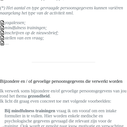
(*) Het aantal en type gevraagde persoonsgegevens kunnen variëren
naargelang het type van de activiteit nml.
yogalessen;
mindfulness trainingen;
inschrijven op de nieuwsbrief;
stellen van een vraag;
…
Bijzondere en / of gevoelige persoonsgegevens die verwerkt worden
Ik verwerk soms bijzondere en/of gevoelige persoonsgegevens van jou
rond het thema
gezondheid
.
Ik licht dit graag even concreet toe met volgende voorbeelden:
Bij mindfulness trainingen
vraag ik om vooraf om een intake
formulier in te vullen. Hier worden enkele medische en
psychologische gegevens gevraagd die relevant zijn voor de
training. Ook wordt er gepolst naar jouw motivatie en verwachting,