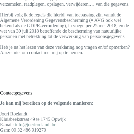
verzamelen, raadplegen, opslagen, verwijderen,… van die gegevens.
Hierbij volg ik de regels die hierbij van toepassing zijn vanuit de
Algemene Verordening Gegevensbescherming (= AVG ook wel
bekend als de GDPR-verordening), in voege per 25 mei 2018, en de
wet van 30 juli 2018 betreffende de bescherming van natuurlijke
personen met betrekking tot de verwerking van persoonsgegevens.
Heb je na het lezen van deze verklaring nog vragen en/of opmerken?
Aarzel niet om contact met mij op te nemen.
Contactgegevens
Je kan mij bereiken op de volgende manieren:
Joeri Roelandt
Kluisbeekstraat 49 te 1745 Opwijk
E-mail:
info@joeriroelandt.be
Gsm: 00 32 486 919270