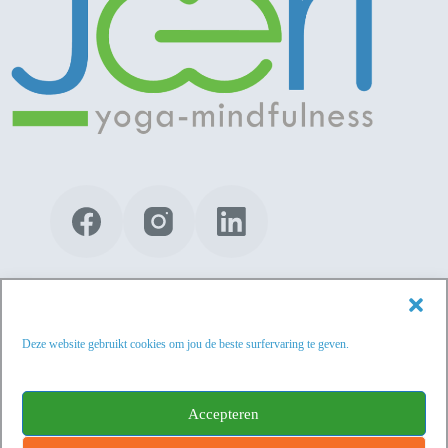
00 32 486 91 92 70
Deze website gebruikt cookies om jou de beste surfervaring te geven.
info@joeriroelandt.be
Kluisbeekstraat 49 - 1745 Opwijk
Accepteren
BTW BE 0877.366.384