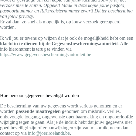
verzoek mee te sturen. Opgelet! Maak in deze kopie jouw pasfoto,
paspoortnummer en Rijksregisternummer zwart!
Dit ter bescherming
van jouw privacy.
Er zal dan, zo snel als mogelijk is, op jouw verzoek gereageerd
worden.
Ik wil jou er tevens op wijzen dat je ook de mogelijkheid hebt om een
klacht in te dienen bij de Gegevensbeschermingsautoriteit
. Alle
info hieromtrent is terug te vinden via
https://www.gegevensbeschermingsautoriteit.be
Hoe persoonsgegevens beveiligd worden
De bescherming van uw gegevens wordt serieus genomen en er
worden
passende maatregelen
genomen om misbruik, verlies,
onbevoegde toegang, ongewenste openbaarmaking en ongeoorloofde
wijziging tegen te gaan. Als je de indruk hebt dat jouw gegevens niet
goed beveiligd zijn of er aanwijzingen zijn van misbruik, neem dan
contact op via
info@joeriroelandt.be
.