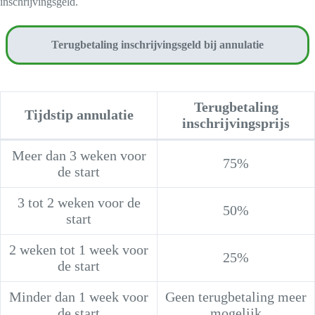
inschrijvingsgeld.
Terugbetaling inschrijvingsgeld bij annulatie
Terugbetaling
Tijdstip annulatie
inschrijvingsprijs
Meer dan 3 weken voor
75%
de start
3 tot 2 weken voor de
50%
start
2 weken tot 1 week voor
25%
de start
Minder dan 1 week voor
Geen terugbetaling meer
de start
mogelijk