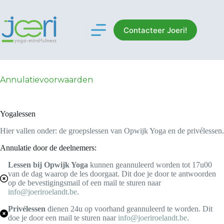
Skip
to
content
Contacteer Joeri!
Annulatievoorwaarden
Yogalessen
Hier vallen onder: de groepslessen van Opwijk Yoga en de privélessen.
Annulatie door de deelnemers:
Lessen bij Opwijk Yoga
kunnen geannuleerd worden tot 17u00
van de dag waarop de les doorgaat. Dit doe je door te antwoorden
op de bevestigingsmail of een mail te sturen naar
info@joeriroelandt.be
.
Privélessen
dienen 24u op voorhand geannuleerd te worden. Dit
doe je door een mail te sturen naar
info@joeriroelandt.be
.