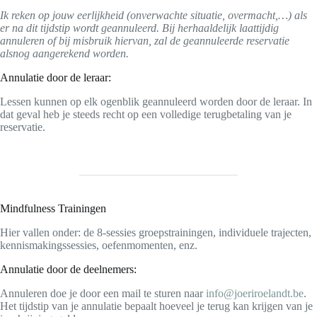
Ik reken op jouw eerlijkheid (onverwachte situatie, overmacht,…) als
er na dit tijdstip wordt geannuleerd. Bij herhaaldelijk laattijdig
annuleren of bij misbruik hiervan, zal de geannuleerde reservatie
alsnog aangerekend worden.
Annulatie door de leraar:
Lessen kunnen op elk ogenblik geannuleerd worden door de leraar. In
dat geval heb je steeds recht op een volledige terugbetaling van je
reservatie.
Mindfulness Trainingen
Hier vallen onder: de 8-sessies groepstrainingen, individuele trajecten,
kennismakingssessies, oefenmomenten, enz.
Annulatie door de deelnemers:
Annuleren doe je door een mail te sturen naar
info@joeriroelandt.be
.
Het tijdstip van je annulatie bepaalt hoeveel je terug kan krijgen van je