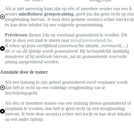
Als je niet aanwezig kunt zijn op één of meerdere sessies van een 8-
sessies
mindfulness groepstraining
, geeft jou dat geen recht op een
terugbetaling hiervan. Je bent deze gemiste sessie(s) echter niet kwijt
en kan deze inhalen bij een volgende groepstraining.
Privélessen
dienen 24u op voorhand geannuleerd te worden. Dit
doe je door een mail te sturen naar
info@joeriroelandt.be
.
Ik reken op jouw eerlijkheid (onverwachte situatie, overmacht,…)
als er na dit tijdstip wordt geannuleerd. Bij herhaaldelijk laattijdig
annuleren of bij misbruik hiervan, zal de geannuleerde reservatie
alsnog aangerekend worden.
Annulatie door de trainer:
Als een training in zijn geheel geannuleerd en/of verplaatst wordt,
dan heb je recht op een volledige terugbetaling van je
inschrijvingsgeld.
Als één of meerdere sessies van een training dienen geannuleerd of
verplaatst te worden, dan heb je geen recht op een terugbetaling
hiervan. Je bent deze sessie(s) echter niet kwijt en kan deze inhalen
op een ander tijdstip.